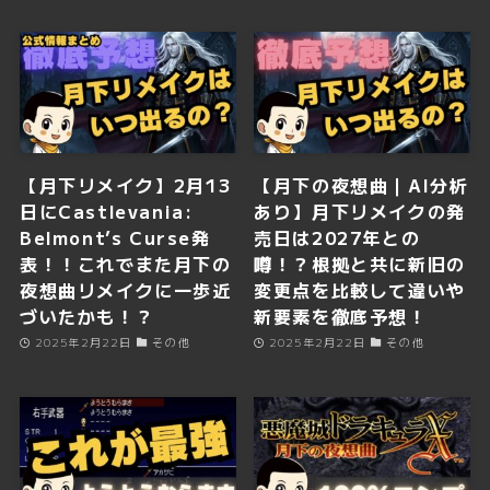
【月下リメイク】2月13
【月下の夜想曲｜AI分析
日にCastlevania:
あり】月下リメイクの発
Belmont’s Curse発
売日は2027年との
表！！これでまた月下の
噂！？根拠と共に新旧の
夜想曲リメイクに一歩近
変更点を比較して違いや
づいたかも！？
新要素を徹底予想！
2025年2月22日
その他
2025年2月22日
その他