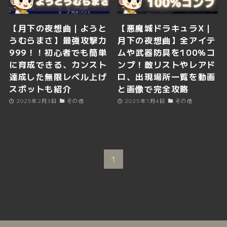
【月下の夜想曲｜ようと
【悪魔城ドラキュラX｜
うむらまさ】最強攻撃力
月下の夜想曲】全アイテ
999！！初心者でも簡単
ムや武器防具を100％コ
に育成できる、カンスト
ンプ！敵リストやレアド
達成した無限レベル上げ
ロ、出現場所一覧を動画
スポットも紹介
と画像で完全攻略
2025年2月3日
その他
2025年1月4日
その他
1