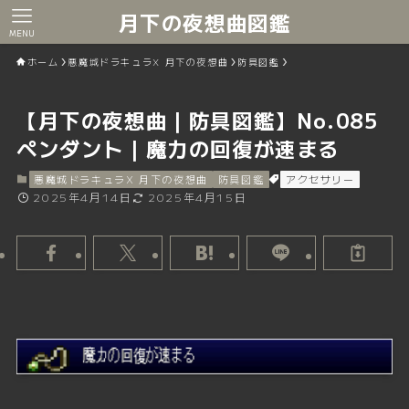
月下の夜想曲図鑑
MENU
ホーム
悪魔城ドラキュラX 月下の夜想曲
防具図鑑
【月下の夜想曲｜防具図鑑】No.085
ペンダント｜魔力の回復が速まる
悪魔城ドラキュラX 月下の夜想曲
防具図鑑
アクセサリー
2025年4月14日
2025年4月15日