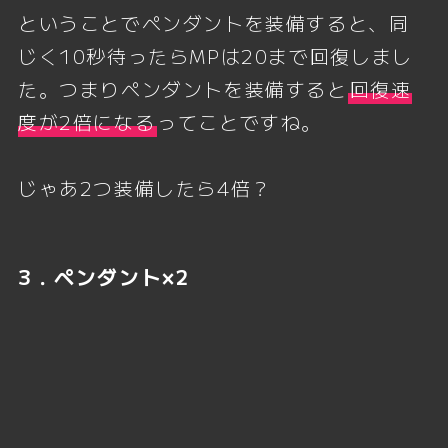
ということでペンダントを装備すると、同
じく10秒待ったらMPは20まで回復しまし
た。つまりペンダントを装備すると
回復速
度が2倍になる
ってことですね。
じゃあ2つ装備したら4倍？
3．ペンダント×2