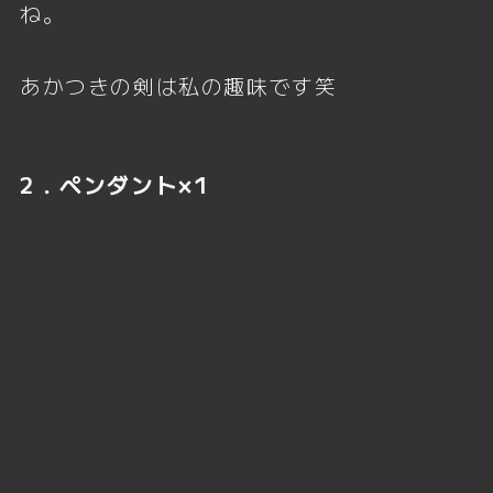
ね。
あかつきの剣は私の趣味です笑
2．ペンダント×1