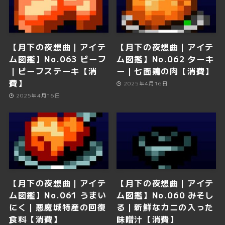
【月下の夜想曲｜アイテ
【月下の夜想曲｜アイテ
ム図鑑】No.063 ビーフ
ム図鑑】No.062 ターキ
｜ビーフステーキ【消
ー｜七面鶏の肉【消費】
費】
2025年4月16日
2025年4月16日
【月下の夜想曲｜アイテ
【月下の夜想曲｜アイテ
ム図鑑】No.061 うまい
ム図鑑】No.060 みそし
にく｜悪魔城特産の回復
る｜新鮮なカニの入った
食料【消費】
味噌汁【消費】