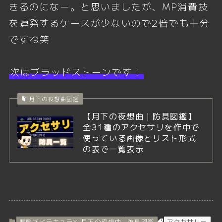
きるのになー。と思いましたが、MP消費技
を連発するケースが少ないので2倍でも十分
ですね笑
次はブラッドストーンです！
月下の夜想曲図鑑
【月下の夜想曲｜防具図鑑】
全31種のアクセサリを作中で
使っている画像とリスト形式
の表で一覧表示
悪魔城ドラキュラX 月下の夜想曲
防具図鑑
アクセサリー