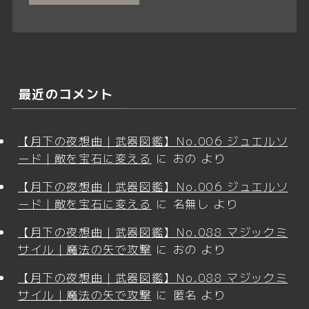
最近のコメント
【月下の夜想曲｜武器図鑑】No.006 ジュエルソ
ード｜敵を宝石に変える
に
おの
より
【月下の夜想曲｜武器図鑑】No.006 ジュエルソ
ード｜敵を宝石に変える
に
名無し
より
【月下の夜想曲｜武器図鑑】No.088 マジックミ
サイル｜魔法の矢で攻撃
に
おの
より
【月下の夜想曲｜武器図鑑】No.088 マジックミ
サイル｜魔法の矢で攻撃
に
匿名
より