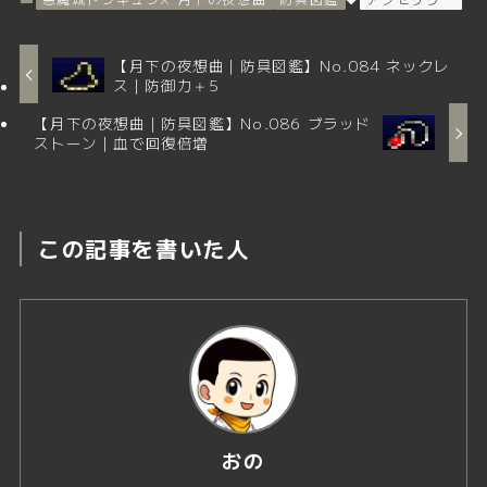
【月下の夜想曲｜防具図鑑】No.084 ネックレ
ス｜防御力＋5
【月下の夜想曲｜防具図鑑】No.086 ブラッド
ストーン｜血で回復倍増
この記事を書いた人
おの