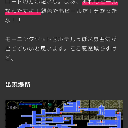
ロートの方が短いな。まあ、
あれはビール
なんですよ！
緑色でもビールだ！分かった
な！！
モーニングセットはホテルっぽい雰囲気が
出てていいと思います。ここ悪魔城ですけ
ど。
出現場所