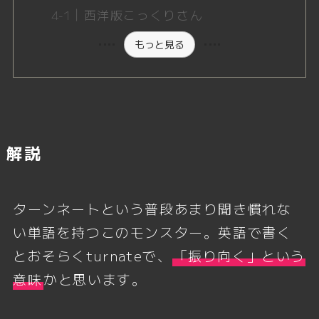
西洋版こっくりさん
もっと見る
解説
ターンネートという普段あまり聞き慣れな
い単語を持つこのモンスター。英語で書く
とおそらくturnateで、
「振り向く」という
意味
かと思います。