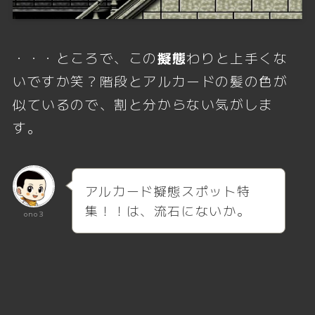
・・・ところで、この
擬態
わりと上手くな
いですか笑？階段とアルカードの髪の色が
似ているので、割と分からない気がしま
す。
アルカード擬態スポット特
集！！は、流石にないか。
ono3