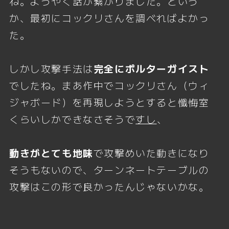
ね。ようやく話が繋がりました。という
か、最初にコックリさんを調べればよかっ
た。
しかし攻撃手法は
完全にポルターガイスト
でしたね。まあ作中でコックリさん（ウィ
ジャボード）を再現しようとすると懺悔室
くらいしかできなさそうで
すし
、
動きがとても地味
で攻撃めいた動きになり
そうもないので、ターンネートテーブルの
攻撃はこの形で良かったんじゃないかな。