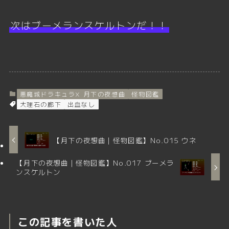
次はブーメランスケルトンだ！！
悪魔城ドラキュラX 月下の夜想曲
怪物図鑑
大理石の廊下
出血なし
【月下の夜想曲｜怪物図鑑】No.015 ウネ
【月下の夜想曲｜怪物図鑑】No.017 ブーメラ
ンスケルトン
この記事を書いた人