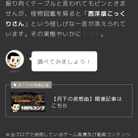
振り向くテーブルと言われてもピンときま
せんが、怪物図鑑を見ると「
西洋版こっく
りさん
」という怪しげな一言が添えられて
います。その実態やいかに・・・。
調べてみましょう！
ono3
月下の夜想曲図鑑
【月下の夜想曲】関連記事は
こちら
※当ブログで使用しているゲーム画像及び動画コンテンツ