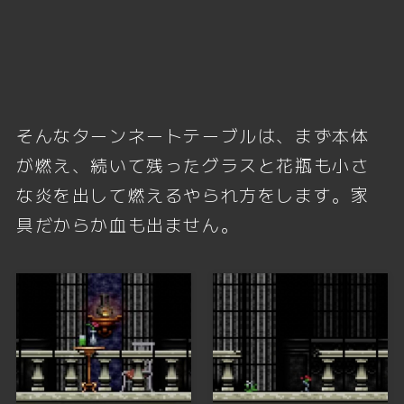
そんなターンネートテーブルは、まず本体
が燃え、続いて残ったグラスと花瓶も小さ
な炎を出して燃えるやられ方をします。家
具だからか血も出ません。