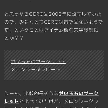
と思ったら
CEROは2002年に設立
していた
ので、少なくともCERO対策ではないようで
す。ということはアイテム欄の文字数制限
とか？？
せい玉石のサークレット
メロンソーダフロート
うーん。比較的長そうな
せい玉石のサーク
レット
と比べてみたけど、メロンソーダフ