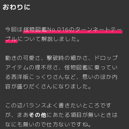
おわりに
今回は
怪物図鑑No.016のターンネートテー
ブル
について解説しました。
動きの可愛さ、撃破時の細かさ、ドロップ
アイテムの理不尽さ、怪物図鑑に乗ってい
る西洋版こっくりさんなど、思いのほか内
容が盛りだくさんになりました。
この辺バランスよく書きたいところです
が、まあ
その他
にあたる項目が無いときは
なにも無いので仕方ないですね。