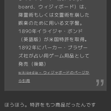
board、ウィジィボード）は、
降霊術もしくは交霊術を崩した
娯楽のために用いる文字盤。
1890年イライジャ・ボンド
（英語版）が米国特許を取得｡
1892年にパーカー・ブラザー
ズ社が占い用ゲーム用品として
発売（後略）
wikipedia – ウィジャボードのページか
ら引用
ほうほう。特許をもつ商品だったんです