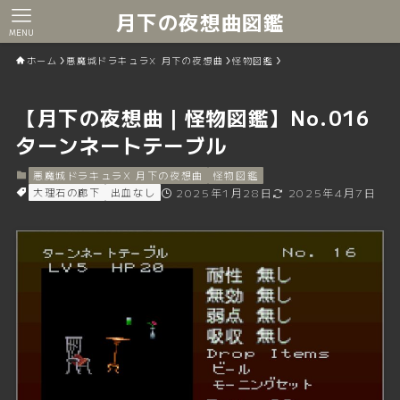
月下の夜想曲図鑑
MENU
ホーム
悪魔城ドラキュラX 月下の夜想曲
怪物図鑑
【月下の夜想曲｜怪物図鑑】No.016
ターンネートテーブル
悪魔城ドラキュラX 月下の夜想曲
怪物図鑑
大理石の廊下
出血なし
2025年1月28日
2025年4月7日