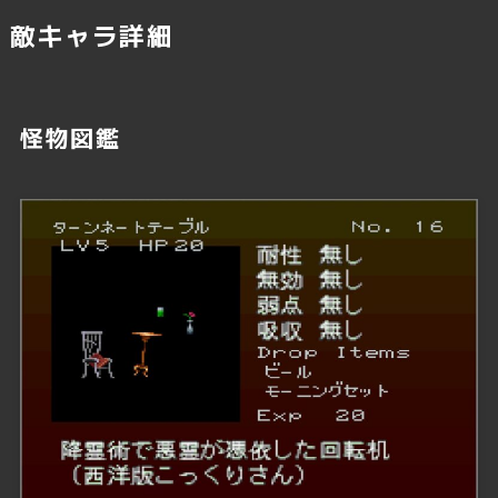
敵キャラ詳細
怪物図鑑