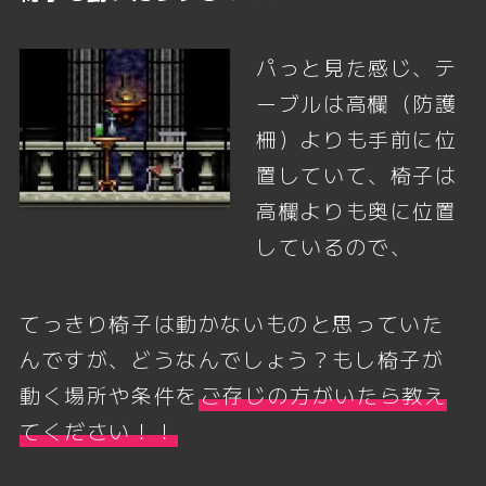
パっと見た感じ、テ
ーブルは高欄（防護
柵）よりも手前に位
置していて、椅子は
高欄よりも奥に位置
しているので、
てっきり椅子は動かないものと思っていた
んですが、どうなんでしょう？もし椅子が
動く場所や条件を
ご存じの方がいたら教え
てください！！