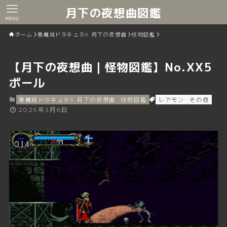
月下の夜想曲図鑑
MENU
ホーム
悪魔城ドラキュラX 月下の夜想曲
怪物図鑑
【月下の夜想曲｜怪物図鑑】No.XX5
ボール
悪魔城ドラキュラX 月下の夜想曲
怪物図鑑
レアモン
その他
2025年3月6日