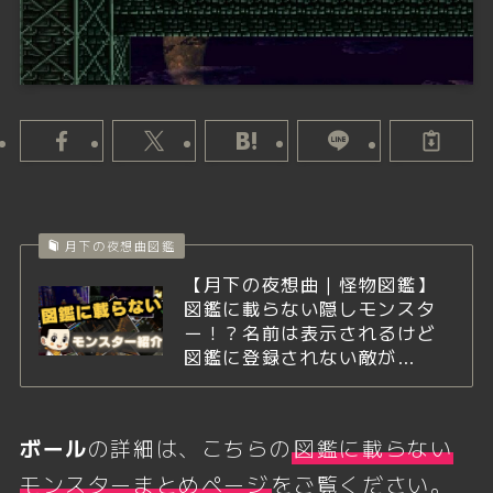
月下の夜想曲図鑑
【月下の夜想曲｜怪物図鑑】
図鑑に載らない隠しモンスタ
ー！？名前は表示されるけど
図鑑に登録されない敵が…
ボール
の詳細は、こちらの
図鑑に載らない
モンスターまとめページ
をご覧ください。