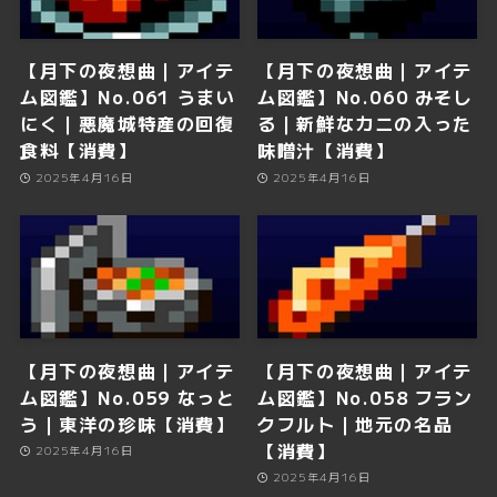
【月下の夜想曲｜アイテ
【月下の夜想曲｜アイテ
ム図鑑】No.061 うまい
ム図鑑】No.060 みそし
にく｜悪魔城特産の回復
る｜新鮮なカニの入った
食料【消費】
味噌汁【消費】
2025年4月16日
2025年4月16日
【月下の夜想曲｜アイテ
【月下の夜想曲｜アイテ
ム図鑑】No.059 なっと
ム図鑑】No.058 フラン
う｜東洋の珍味【消費】
クフルト｜地元の名品
【消費】
2025年4月16日
2025年4月16日