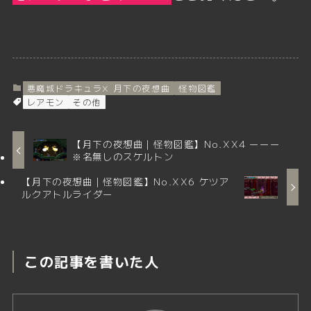
悪魔城ドラキュラX 月下の夜想曲
怪物図鑑
レアモン
その他
【月下の夜想曲｜怪物図鑑】No.XX4 ーーー
※名無しのスケルトン
【月下の夜想曲｜怪物図鑑】No.XX6 ケツア
ルクアトルライダー
この記事を書いた人