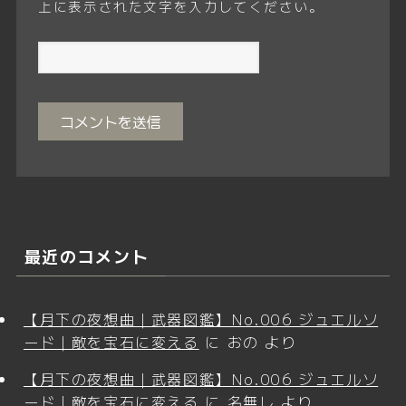
上に表示された文字を入力してください。
最近のコメント
【月下の夜想曲｜武器図鑑】No.006 ジュエルソ
ード｜敵を宝石に変える
に
おの
より
【月下の夜想曲｜武器図鑑】No.006 ジュエルソ
ード｜敵を宝石に変える
に
名無し
より