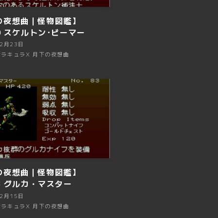
の夜想曲｜怪物図鑑】
10 スケルトン･ビーマー
年2月23日
ラキュラX 月下の夜想曲
の夜想曲｜怪物図鑑】
83 グルカ・マスター
年2月15日
ラキュラX 月下の夜想曲