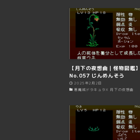
【月下の夜想曲｜怪物図鑑
No.057 じんめんそう
2025年2月2日
悪魔城ドラキュラX 月下の夜想曲