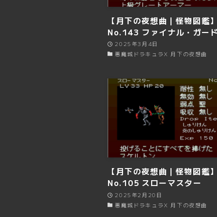
【月下の夜想曲｜怪物図鑑
No.143 ファイナル・ガー
2025年3月4日
悪魔城ドラキュラX 月下の夜想曲
【月下の夜想曲｜怪物図鑑
No.105 スローマスター
2025年2月20日
悪魔城ドラキュラX 月下の夜想曲