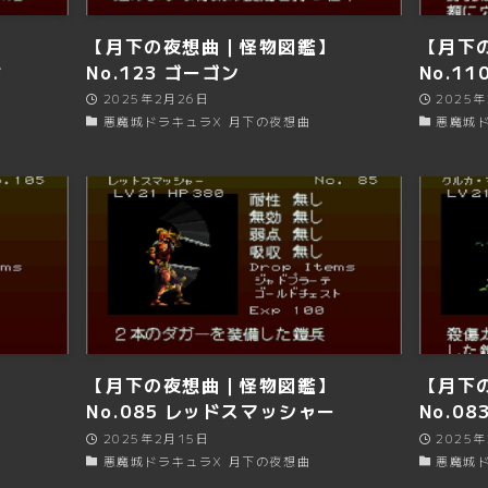
】
【月下の夜想曲｜怪物図鑑】
【月下
ド
No.123 ゴーゴン
No.1
2025年2月26日
2025
悪魔城ドラキュラX 月下の夜想曲
悪魔城ド
】
【月下の夜想曲｜怪物図鑑】
【月下
No.085 レッドスマッシャー
No.0
2025年2月15日
2025
悪魔城ドラキュラX 月下の夜想曲
悪魔城ド