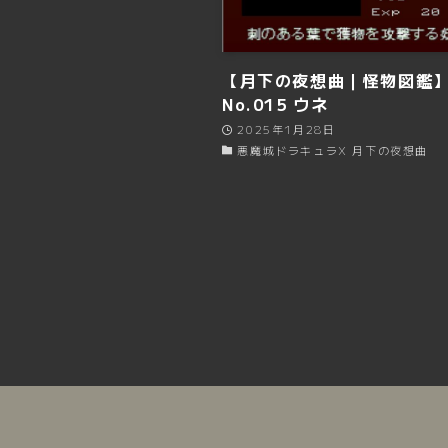
【月下の夜想曲｜怪物図鑑
No.015 ウネ
2025年1月28日
悪魔城ドラキュラX 月下の夜想曲