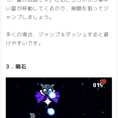
い雷が移動してくるので、隙間を狙ってジ
ャンプしましょう。
多くの場合、ジャンプ＆ダッシュすると避
けやすいです。
3．隕石