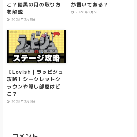
こ？暗黒の月の取り方
が書いてある？
を解説
2026年2月6日
2026年2月8日
【Lovish｜ラッビシュ
攻略】シークレットク
ラウンや隠し部屋はど
こ？
2026年2月6日
コメント