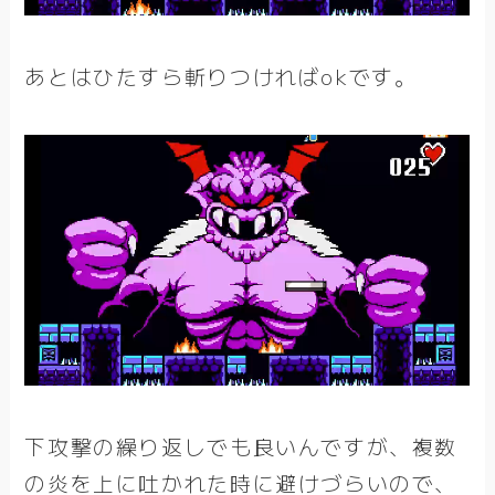
あとはひたすら斬りつければokです。
下攻撃の繰り返しでも良いんですが、複数
の炎を上に吐かれた時に避けづらいので、