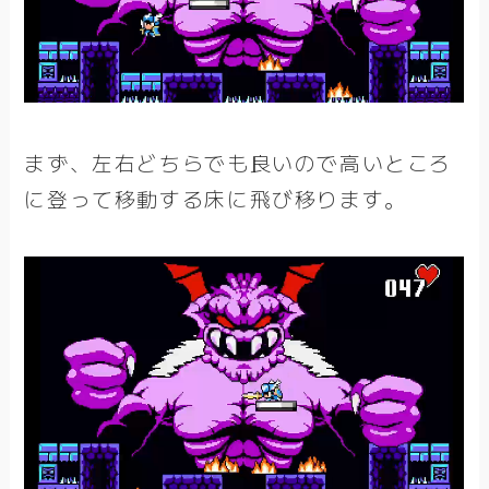
まず、左右どちらでも良いので高いところ
に登って移動する床に飛び移ります。