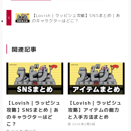
【Lovish｜ラッビシュ攻略】SNSまとめ｜あ
のキャラクターはどこ？
関連記事
【Lovish｜ラッビシュ
【Lovish｜ラッビシュ
攻略】SNSまとめ｜あ
攻略】アイテムの能力
のキャラクターはど
と入手方法まとめ
こ？
2026年2月9日
2026年2月10日