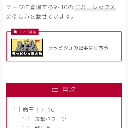
テージに登場する9-10の
ギガ・レックス
の倒し方を載せています。
コンプ図鑑
ラッビシュの記事はこちら
目次
魔王｜7-10
攻撃パターン
倒し方