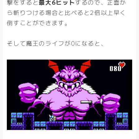
撃をすると
最大6ヒット
するので、正面か
ら斬りつける場合と比べると2倍以上早く
倒すことができます。
そして魔王のライフが0になると、