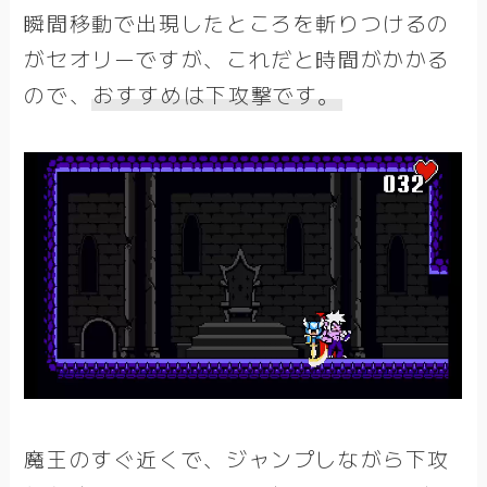
瞬間移動で出現したところを斬りつけるの
がセオリーですが、これだと時間がかかる
ので、
おすすめは下攻撃です。
魔王のすぐ近くで、ジャンプしながら下攻