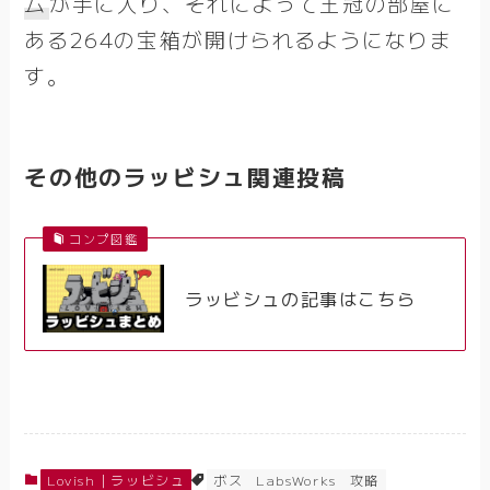
ム
が手に入り、それによって王冠の部屋に
ある264の宝箱が開けられるようになりま
す。
その他のラッビシュ関連投稿
コンプ図鑑
ラッビシュの記事はこちら
Lovish｜ラッビシュ
ボス
LabsWorks
攻略