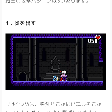
魔王の攻撃パターンは3つあります。
1．炎を出す
まず1つめは、突然どこかに出現しそこか