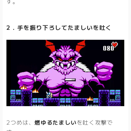
す。
2．手を振り下ろしてたましいを吐く
2つめは、
燃ゆるたましい
を吐く攻撃で