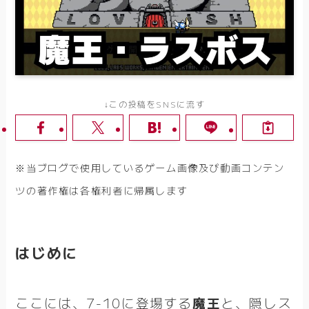
↓この投稿をSNSに流す
※当ブログで使用しているゲーム画像及び動画コンテン
ツの著作権は各権利者に帰属します
はじめに
ここには、7-10に登場する
魔王
と、隠しス