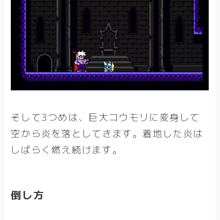
そして3つめは、巨大コウモリに変身して
空から炎を落としてきます。着地した炎は
しばらく燃え続けます。
倒し方