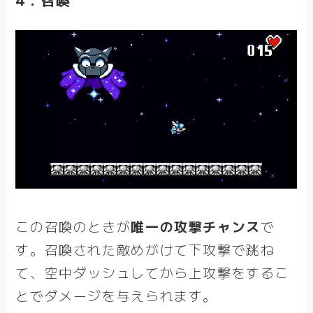
この召喚のときが
唯一の攻撃チャンス
で
す。召喚された敵めがけて下攻撃で跳ね
て、空中ダッシュしてから上攻撃をするこ
とでダメージを与えられます。