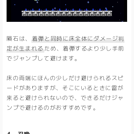
隕石は、
着弾と同時に床全体にダメージ判
定が生まれる
ため、着弾するより少し手前
でジャンプして避けます。
床の両端にほんの少しだけ避けられるスピ
ードがありますが、そこにいるときに雷が
来ると避けられないので、できるだけジャ
ンプで避けるのがおすすめです。
4．召喚