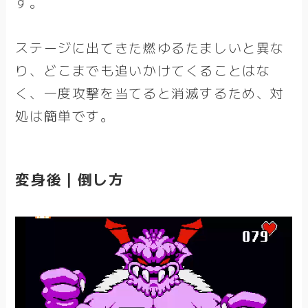
す。
ステージに出てきた燃ゆるたましいと異な
り、どこまでも追いかけてくることはな
く、一度攻撃を当てると消滅するため、対
処は簡単です。
変身後｜倒し方