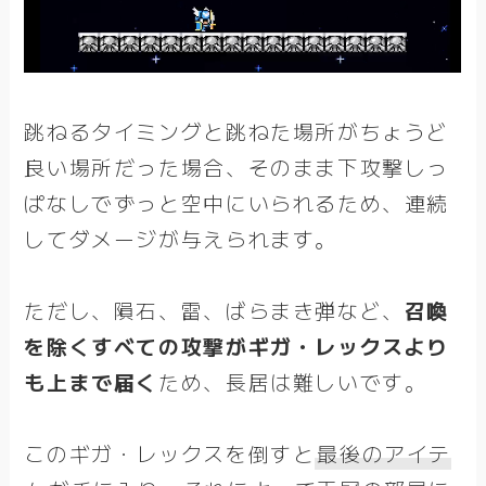
跳ねるタイミングと跳ねた場所がちょうど
良い場所だった場合、そのまま下攻撃しっ
ぱなしでずっと空中にいられるため、連続
してダメージが与えられます。
ただし、隕石、雷、ばらまき弾など、
召喚
を除くすべての攻撃がギガ・レックスより
も上まで届く
ため、長居は難しいです。
このギガ・レックスを倒すと
最後のアイテ