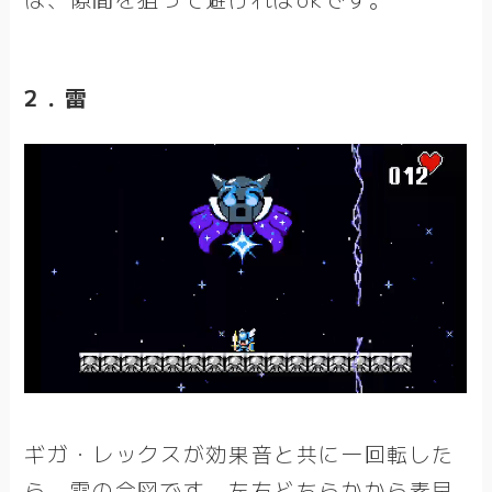
2．雷
ギガ・レックスが効果音と共に一回転した
ら、雷の合図です。左右どちらかから素早