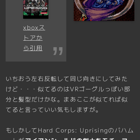
xboxス
トアか
ら引用
いちおう左右反転して同じ向きにしてみた
けど・・・似てるのはVRゴーグルっぽい部
分と髪型だけかな。まあここが似てれば似
てると言っていい気もしますが。
もしかしてHard Corps: Uprisingのバハム