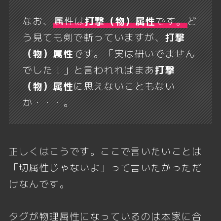
なお、
属性は
打撃（物）属性
です。
ど
う見ても剣で斬っていますが、
打撃
（物）属性
です。「実は研いでません
でした！」と言われればまあ
打撃
（物）属性
に思えないこともない
か・・・。
正しくはこうです。ここで言いたいことは
「切属性じゃないよ」って言いたかっただ
けなんです。
タグが物理属性になっているのは本家に合