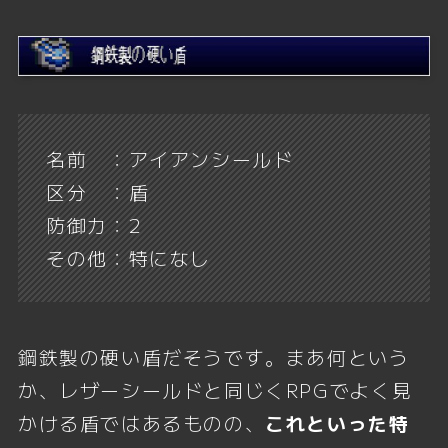
名前 ：アイアンシールド
区分 ：盾
防御力：2
その他：特になし
鋼鉄製の硬い盾だそうです。まあ何という
か、レザーシールドと同じくRPGでよく見
かける盾ではあるものの、
これといった特