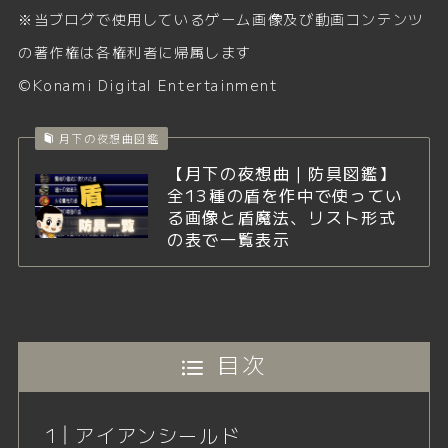
※当ブログで使用しているゲーム画像及び動画コンテンツ
の著作権は各権利者に帰属します
©Konami Digital Entertainment
月下の夜想曲図鑑
【月下の夜想曲｜防具図鑑】
全13種の盾を作中で使ってい
る画像と盾魔法、リスト形式
の表で一覧表示
目次
アイアンシールド