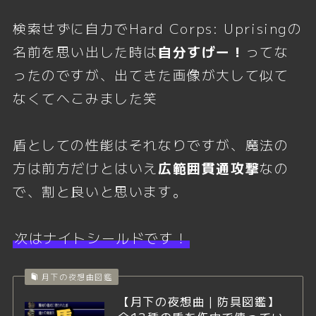
検索せずに自力でHard Corps: Uprisingの
名前を思い出した時は
自分すげー！
ってな
ったのですが、出てきた画像が大して似て
なくてへこみました笑
盾としての性能はそれなりですが、魔法の
方は前方だけとはいえ
広範囲貫通攻撃
なの
で、割と良いと思います。
次はナイトシールドです！
月下の夜想曲図鑑
【月下の夜想曲｜防具図鑑】