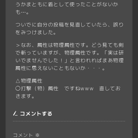
うかまともに盾として使ったことがないか
も⋯。
ついでに自分の投稿を見直していたら、誤り
をみつけました。
＞なお、属性は物理属性です。どう見ても剣
で斬っていますが、物理属性です。「実は研
いでませんでした！」と言われればまあ物理
属性に思えないこともないか・・・。
△物理属性
◯打撃（物）属性 ですねwww 直してお
きます。
コメントする
コメント
※