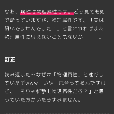
なお、
属性は物理属性です。
どう見ても剣
で斬っていますが、
物理属性
です。「実は
研いでませんでした！」と言われればまあ
物理属性に思えないこともないか・・・。
訂正
読み返したらなぜか「物理属性」と連呼し
ていたぞwww いや一応合ってるんですけ
ど、「そりゃ斬撃も物理属性だろ？」と思
っていた方がいたらすみません。