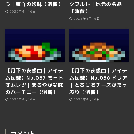
う｜東洋の珍味【消費】
クフルト｜地元の名品
【消費】
2025年4月16日
2025年4月16日
【月下の夜想曲｜アイテ
【月下の夜想曲｜アイテ
ム図鑑】No.057 ミート
ム図鑑】No.056 ドリア
オムレツ｜まろやかな味
｜とろけるチーズがたっ
のハーモニー【消費】
ぷり【消費】
2025年4月16日
2025年4月16日
コメント