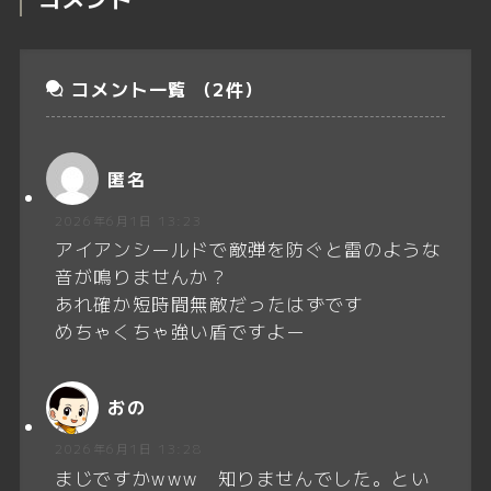
コメント一覧
（2件）
匿名
2026年6月1日 13:23
アイアンシールドで敵弾を防ぐと雷のような
音が鳴りませんか？
あれ確か短時間無敵だったはずです
めちゃくちゃ強い盾ですよー
おの
2026年6月1日 13:28
まじですかwww 知りませんでした。とい