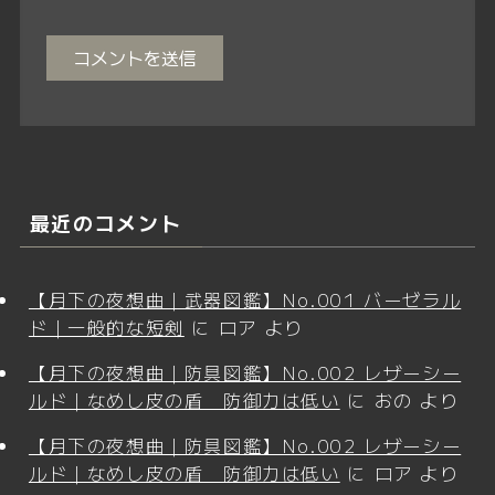
最近のコメント
【月下の夜想曲｜武器図鑑】No.001 バーゼラル
ド｜一般的な短剣
に
ロア
より
【月下の夜想曲｜防具図鑑】No.002 レザーシー
ルド｜なめし皮の盾 防御力は低い
に
おの
より
【月下の夜想曲｜防具図鑑】No.002 レザーシー
ルド｜なめし皮の盾 防御力は低い
に
ロア
より