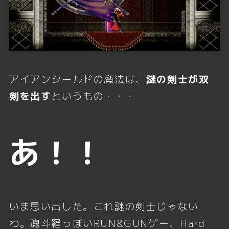
アイアンシールドの魔法は、
謎の剣士が双
剣を出す
というもの・・・
あ！！
いま思い出した。これ謎の剣士じゃない
わ。魂斗羅っぽいRUN&GUNゲー、Hard