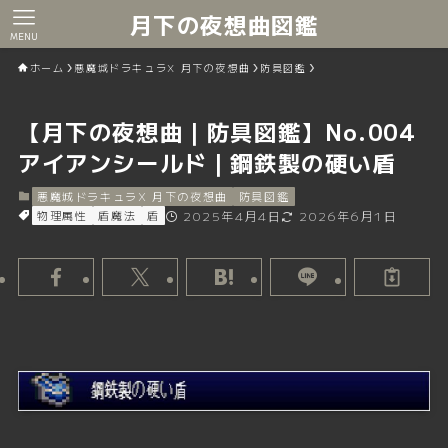
月下の夜想曲図鑑
MENU
ホーム
悪魔城ドラキュラX 月下の夜想曲
防具図鑑
【月下の夜想曲｜防具図鑑】No.004
アイアンシールド｜鋼鉄製の硬い盾
悪魔城ドラキュラX 月下の夜想曲
防具図鑑
物理属性
盾魔法
盾
2025年4月4日
2026年6月1日