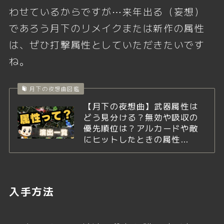
わせているからですが⋯来年出る（妄想）
であろう月下のリメイクまたは新作の属性
は、ぜひ打撃属性としていただきたいです
ね。
月下の夜想曲図鑑
【月下の夜想曲】武器属性は
どう見分ける？無効や吸収の
優先順位は？アルカードや敵
にヒットしたときの属性…
入手方法