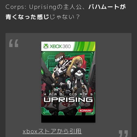
Corps: Uprisingの主人公、
バハムートが
青くなった感じ
じゃない？
xboxストアから引用