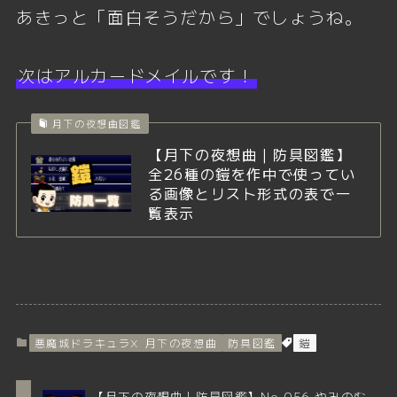
あきっと「面白そうだから」でしょうね。
次はアルカードメイルです！
月下の夜想曲図鑑
【月下の夜想曲｜防具図鑑】
全26種の鎧を作中で使ってい
る画像とリスト形式の表で一
覧表示
悪魔城ドラキュラX 月下の夜想曲
防具図鑑
鎧
【月下の夜想曲｜防具図鑑】No.056 やみのむ