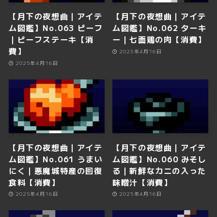
【月下の夜想曲｜アイテ
【月下の夜想曲｜アイテ
ム図鑑】No.063 ビーフ
ム図鑑】No.062 ターキ
｜ビーフステーキ【消
ー｜七面鶏の肉【消費】
費】
2025年4月16日
2025年4月16日
【月下の夜想曲｜アイテ
【月下の夜想曲｜アイテ
ム図鑑】No.061 うまい
ム図鑑】No.060 みそし
にく｜悪魔城特産の回復
る｜新鮮なカニの入った
食料【消費】
味噌汁【消費】
2025年4月16日
2025年4月16日