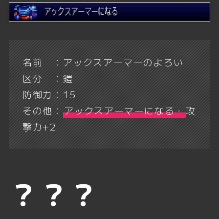
名前 ：アックスアーマーのよろい
区分 ：鎧
防御力：15
その他：
アックスアーマーになる・
攻
撃力+2
？？？