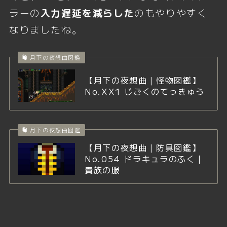
ラーの
入力遅延を減らした
のもやりやすく
なりましたね。
月下の夜想曲図鑑
【月下の夜想曲｜怪物図鑑】
No.XX1 じごくのてっきゅう
月下の夜想曲図鑑
【月下の夜想曲｜防具図鑑】
No.054 ドラキュラのふく｜
貴族の服