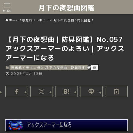
月下の夜想曲図鑑
MENU
ホーム
悪魔城ドラキュラX 月下の夜想曲
防具図鑑
【月下の夜想曲｜防具図鑑】No.057
アックスアーマーのよろい｜アックス
アーマーになる
悪魔城ドラキュラX 月下の夜想曲
防具図鑑
鎧
2025年4月13日