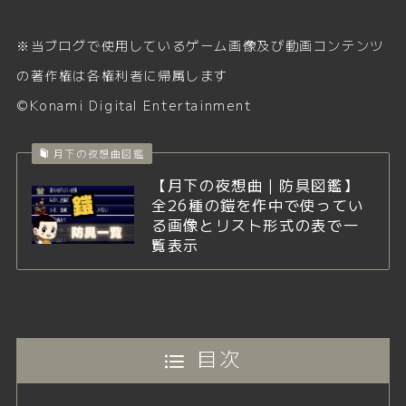
※当ブログで使用しているゲーム画像及び動画コンテンツ
の著作権は各権利者に帰属します
©Konami Digital Entertainment
月下の夜想曲図鑑
【月下の夜想曲｜防具図鑑】
全26種の鎧を作中で使ってい
る画像とリスト形式の表で一
覧表示
目次