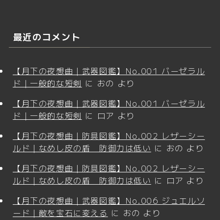
最近のコメント
【月下の夜想曲｜武器図鑑】No.001 バーゼラル
ド｜一般的な短剣
に
おの
より
【月下の夜想曲｜武器図鑑】No.001 バーゼラル
ド｜一般的な短剣
に
ロア
より
【月下の夜想曲｜防具図鑑】No.002 レザーシー
ルド｜なめし皮の盾 防御力は低い
に
おの
より
【月下の夜想曲｜防具図鑑】No.002 レザーシー
ルド｜なめし皮の盾 防御力は低い
に
ロア
より
【月下の夜想曲｜武器図鑑】No.006 ジュエルソ
ード｜敵を宝石に変える
に
おの
より