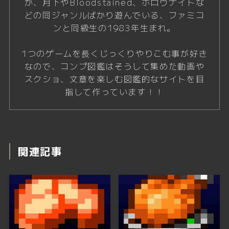
か、月下やBloodstained、ホロウナイトな
どの同ジャンルばかり遊んでいる、ファミコ
ンと同級生の1983年生まれ。
1つのゲームを長くじっくりやりこむ事が好き
なので、コンプ図鑑はそうして集めた動画や
スクショ、文章を楽しむ図鑑的なサイトを目
指して作っています！！
関連記事