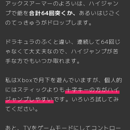
アックスアーマーのよろいは、ハイジャン
プで爺を
合計64回突くか、
あるいはじごく
のてっきゅうがドロップします。
ドラキュラのふくと違い、連続して64回じ
ゃなくて大丈夫なので、ハイジャンプが苦
手な方でもいつか取れます。
私はXboxで月下を遊んでいますが、個人的
にはスティックよりも
十字キーの方がハイ
ジャンプしやすい
です。いろいろ試してみ
てください。
あと、TVをゲームモードにしてコントロー