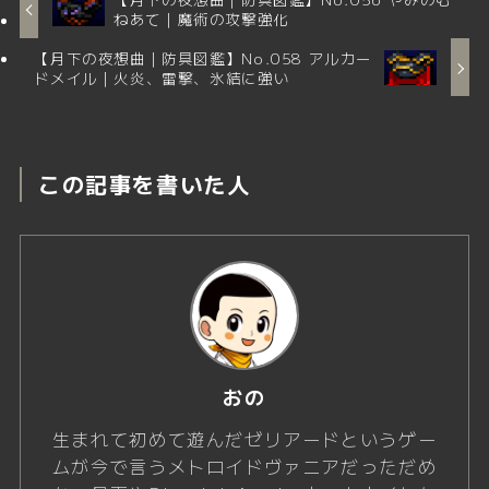
ねあて｜魔術の攻撃強化
【月下の夜想曲｜防具図鑑】No.058 アルカー
ドメイル｜火炎、雷撃、氷結に強い
この記事を書いた人
おの
生まれて初めて遊んだゼリアードというゲー
ムが今で言うメトロイドヴァニアだっただめ