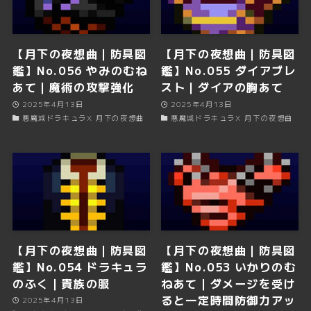
【月下の夜想曲｜防具図
【月下の夜想曲｜防具図
鑑】No.056 やみのむね
鑑】No.055 ダイアブレ
あて｜魔術の攻撃強化
スト｜ダイアの胸あて
2025年4月13日
2025年4月13日
悪魔城ドラキュラX 月下の夜想曲
悪魔城ドラキュラX 月下の夜想曲
【月下の夜想曲｜防具図
【月下の夜想曲｜防具図
鑑】No.054 ドラキュラ
鑑】No.053 いかりのむ
のふく｜貴族の服
ねあて｜ダメージを受け
ると一定時間防御力アッ
2025年4月13日