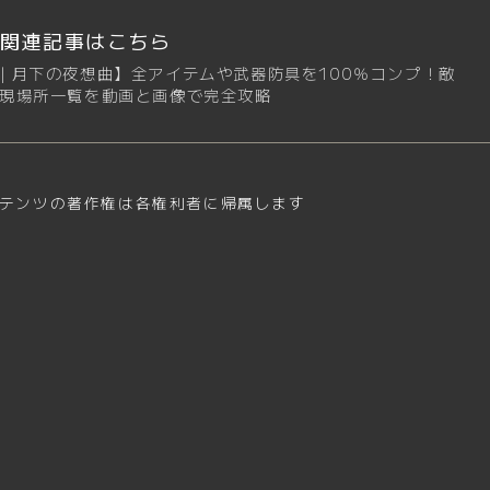
関連記事はこちら
｜月下の夜想曲】全アイテムや武器防具を100％コンプ！敵
現場所一覧を動画と画像で完全攻略
テンツの著作権は各権利者に帰属します