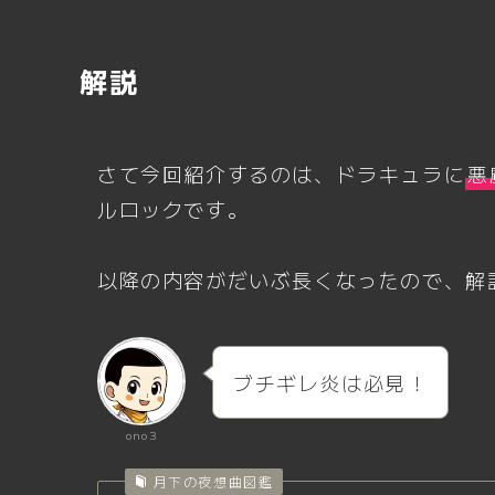
解説
さて今回紹介するのは、ドラキュラに
悪
ルロックです。
以降の内容がだいぶ長くなったので、解
ブチギレ炎は必見！
ono3
月下の夜想曲図鑑