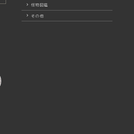
怪物図鑑
その他