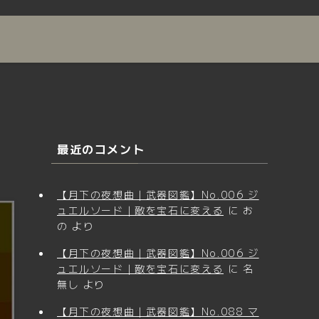
最近のコメント
【月下の夜想曲｜武器図鑑】No.006 ジ
ュエルソード｜敵を宝石に変える
に
お
の
より
【月下の夜想曲｜武器図鑑】No.006 ジ
ュエルソード｜敵を宝石に変える
に
名
無し
より
【月下の夜想曲｜武器図鑑】No.088 マ