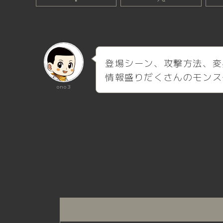
登場シーン、攻撃方法、変
情報盛りだくさんのモンス
ono3