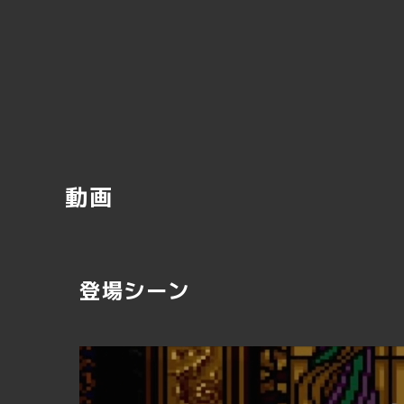
動画
登場シーン