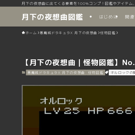
月下の夜想曲に出てくる要素を100%コンプ！図鑑やアイテム
月下の夜想曲図鑑
はじめに
関連
ホーム
悪魔城ドラキュラX 月下の夜想曲
怪物図鑑
【月下の夜想曲｜怪物図鑑】No.
悪魔城ドラキュラX 月下の夜想曲
怪物図鑑
オルロックの