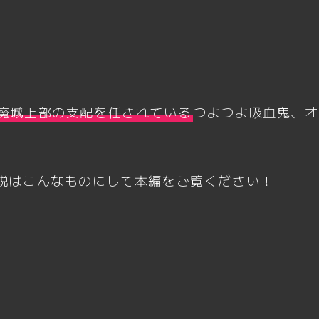
魔城上部の支配を任されている
つよつよ吸血鬼、オ
説はこんなものにして本編をご覧ください！