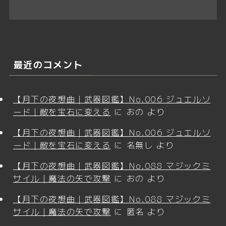
最近のコメント
【月下の夜想曲｜武器図鑑】No.006 ジュエルソ
ード｜敵を宝石に変える
に
おの
より
【月下の夜想曲｜武器図鑑】No.006 ジュエルソ
ード｜敵を宝石に変える
に
名無し
より
【月下の夜想曲｜武器図鑑】No.088 マジックミ
サイル｜魔法の矢で攻撃
に
おの
より
【月下の夜想曲｜武器図鑑】No.088 マジックミ
サイル｜魔法の矢で攻撃
に
匿名
より