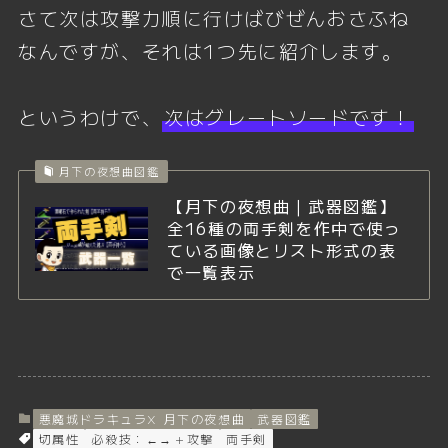
さて次は攻撃力順に行けばびぜんおさふね
なんですが、それは1つ先に紹介します。
というわけで、
次はグレートソードです！
月下の夜想曲図鑑
【月下の夜想曲｜武器図鑑】
全16種の両手剣を作中で使っ
ている画像とリスト形式の表
で一覧表示
悪魔城ドラキュラX 月下の夜想曲
武器図鑑
切属性
必殺技：←→＋攻撃
両手剣