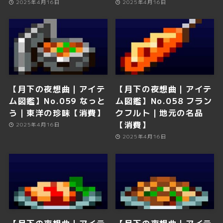
2025年4月16日
2025年4月16日
【月下の夜想曲｜アイテ
【月下の夜想曲｜アイテ
ム図鑑】No.059 なっと
ム図鑑】No.058 フラン
う｜東洋の珍味【消費】
クフルト｜地元の名品
【消費】
2025年4月16日
2025年4月16日