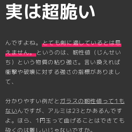
実は超脆い
んですよね。
とても剣に適しているとは思
えません。
というのは、靭性値（じんせい
ち）という物質の粘り強さ。言い換えれば
衝撃や破壊に対する強さの指標がありまし
て、
分かりやすい例だと
ガラスの靭性値って1も
ない
んですが、アルミは23とかあるんです
よ。ほら、1円玉って曲げることはできても
砕くのは難しいじゃないですか。