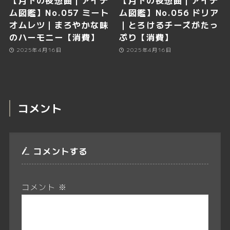
【月下の夜想曲｜アイテ
【月下の夜想曲｜アイテ
ム図鑑】No.057 ミート
ム図鑑】No.056 ドリア
オムレツ｜まろやかな味
｜とろけるチーズがたっ
のハーモニー【消費】
ぷり【消費】
2025年4月16日
2025年4月16日
コメント
コメントする
コメント
※