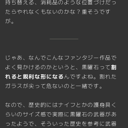
持ち替える、消耗品のような位置づけだっ
たらやれなくもないのかな？重そうです
が。
じゃあ、なんでこんなファンタジー作品で
よく見かけるのかというと、黒曜石って
割
れると鋭利な形になる
んですよね。割れた
ガラスが尖って危ないのと一緒です。
なので、歴史的にはナイフとかの護身具く
らいのサイズ感で実際に黒曜石の武器があ
ったようで、そういった歴史を参考に武器