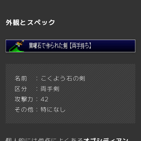
外観とスペック
名前 ：こくよう石の剣
区分 ：両手剣
攻撃力：42
その他：特になし
個人的には他作によくある
オブシディアン