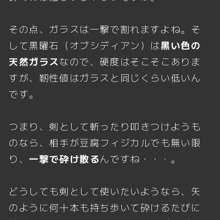
その点、ガラスは一撃で割れますよね。そ
して黒曜石（オブシディアン）は
黒い色の
天然ガラス
なので、硬度はそこそこありま
すが、靭性値はガラスと同じくらい低いん
です。
つまり、剣として斬ったり叩きつけようも
のなら、相手が豆腐フィジカルでも無い限
り、
一撃で砕け散る
んですね・・・。
どうしても剣として使いたいようなら、矢
のように何十本も持ち歩いて砕けるたびに