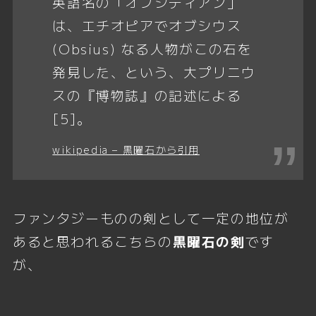
英語名の「オブシディアン」
は、エチオピアでオブシウス
(Obsius) なる人物がこの石を
発見した、という、大プリニウ
スの『博物誌』の記述による
[5]。
wikipedia – 黒曜石から引用
ファンタジーものの剣として一定の地位が
あると思われるこちらの
黒曜石の剣
です
が、