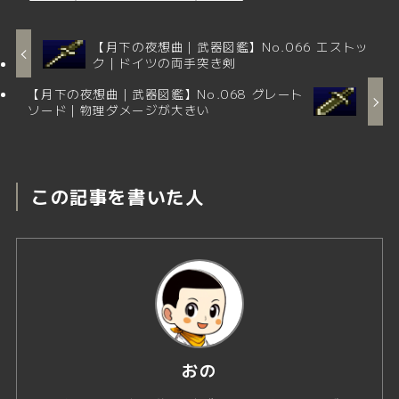
【月下の夜想曲｜武器図鑑】No.066 エストッ
ク｜ドイツの両手突き剣
【月下の夜想曲｜武器図鑑】No.068 グレート
ソード｜物理ダメージが大きい
この記事を書いた人
おの