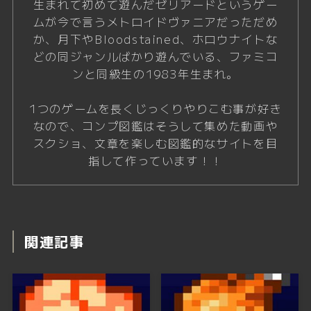
生まれて初めて遊んだゼリアードというゲー
ムが今で言うメトロイドヴァニアだっただめ
か、月下やBloodstained、ホロウナイトな
どの同ジャンルばかり遊んでいる、ファミコ
ンと同級生の1983年生まれ。
1つのゲームを長くじっくりやりこむ事が好き
なので、コンプ図鑑はそうして集めた動画や
スクショ、文章を楽しむ図鑑的なサイトを目
指して作っています！！
関連記事