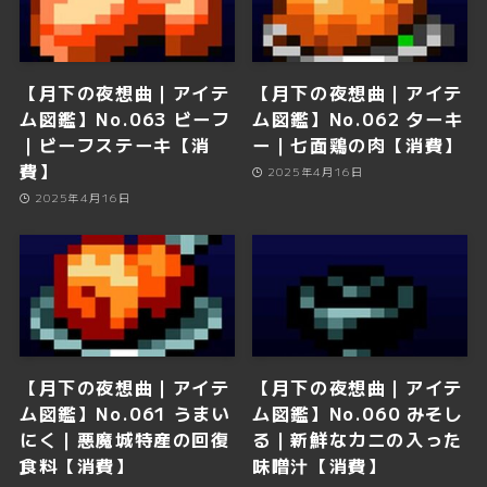
【月下の夜想曲｜アイテ
【月下の夜想曲｜アイテ
ム図鑑】No.063 ビーフ
ム図鑑】No.062 ターキ
｜ビーフステーキ【消
ー｜七面鶏の肉【消費】
費】
2025年4月16日
2025年4月16日
【月下の夜想曲｜アイテ
【月下の夜想曲｜アイテ
ム図鑑】No.061 うまい
ム図鑑】No.060 みそし
にく｜悪魔城特産の回復
る｜新鮮なカニの入った
食料【消費】
味噌汁【消費】