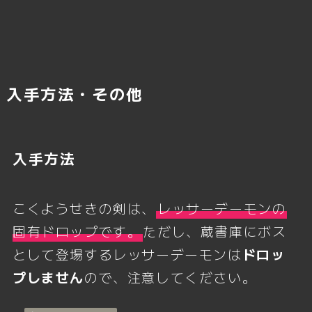
入手方法・その他
入手方法
こくようせきの剣は、
レッサーデーモンの
固有ドロップです。
ただし、蔵書庫にボス
として登場するレッサーデーモンは
ドロッ
プしません
ので、注意してください。