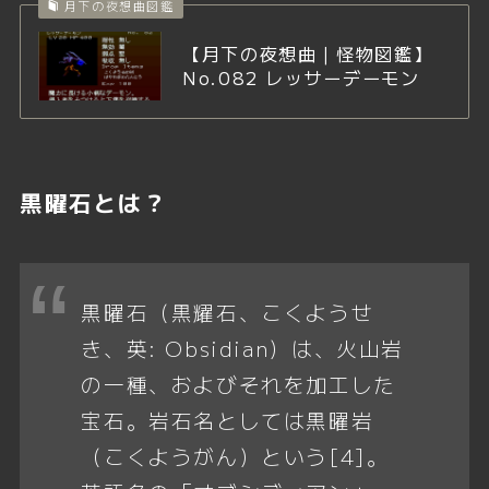
月下の夜想曲図鑑
【月下の夜想曲｜怪物図鑑】
No.082 レッサーデーモン
黒曜石とは？
黒曜石（黒耀石、こくようせ
き、英: Obsidian）は、火山岩
の一種、およびそれを加工した
宝石。岩石名としては黒曜岩
（こくようがん）という[4]。